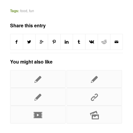
Tags:
food
,
fun
Share this entry
You might also like