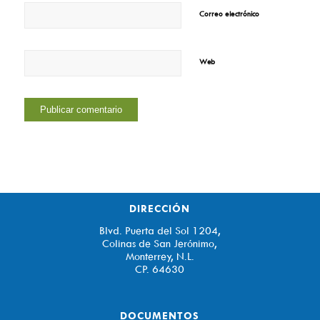
Correo electrónico
*
Web
DIRECCIÓN
Blvd. Puerta del Sol 1204,
Colinas de San Jerónimo,
Monterrey, N.L.
CP. 64630
DOCUMENTOS