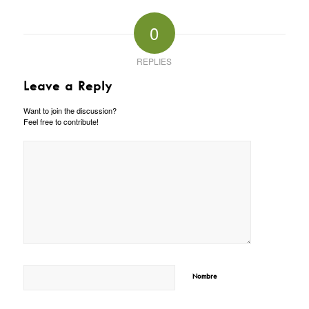
0
REPLIES
Leave a Reply
Want to join the discussion?
Feel free to contribute!
*
Nombre