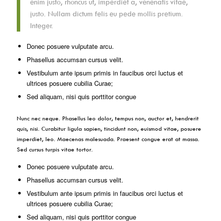
enim justo, rhoncus ut, imperdiet a, venenatis vitae,
justo. Nullam dictum felis eu pede mollis pretium.
Integer.
Donec posuere vulputate arcu.
Phasellus accumsan cursus velit.
Vestibulum ante ipsum primis in faucibus orci luctus et
ultrices posuere cubilia Curae;
Sed aliquam, nisi quis porttitor congue
Nunc nec neque. Phasellus leo dolor, tempus non, auctor et, hendrerit
quis, nisi. Curabitur ligula sapien, tincidunt non, euismod vitae, posuere
imperdiet, leo. Maecenas malesuada. Praesent congue erat at massa.
Sed cursus turpis vitae tortor.
Donec posuere vulputate arcu.
Phasellus accumsan cursus velit.
Vestibulum ante ipsum primis in faucibus orci luctus et
ultrices posuere cubilia Curae;
Sed aliquam, nisi quis porttitor congue