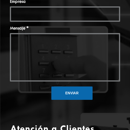
Empresa
Mensaje
*
Atención a Clientes