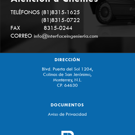
TELÉFONOS
(81)8315-1625
(81)8315-0722
FAX
8315-0244
CORREO
info@interfaceingenieria.com
DIRECCIÓN
Blvd. Puerta del Sol 1204,
Colinas de San Jerónimo,
Monterrey, N.L.
CP. 64630
DOCUMENTOS
Aviso de Privacidad