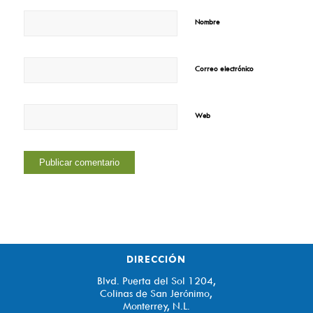
*
Nombre
Correo electrónico
*
Web
DIRECCIÓN
Blvd. Puerta del Sol 1204,
Colinas de San Jerónimo,
Monterrey, N.L.