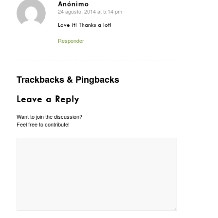
Anónimo
24 agosto, 2014 at 5:14 pm
says:
Love it! Thanks a lot!
Responder
Trackbacks & Pingbacks
Leave a Reply
Want to join the discussion?
Feel free to contribute!